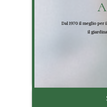
A
Dal 1970 il meglio per 
il giardin