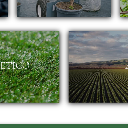
TETICO