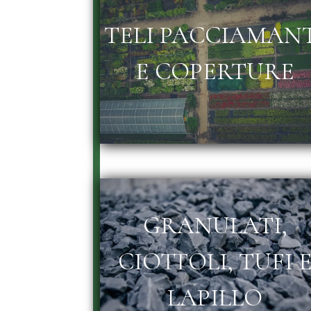
TELI PACCIAMAN
E COPERTURE
GRANULATI,
CIOTTOLI, TUFI 
LAPILLO