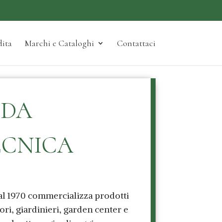
ita
Marchi e Cataloghi
Contattaci
NDA
ECNICA
al 1970 commercializza prodotti
tori, giardinieri, garden center e