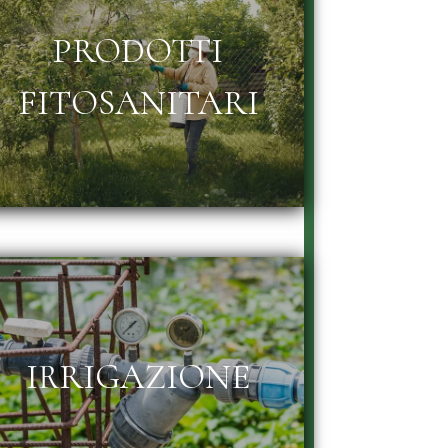
PRODOTTI
FITOSANITARI
IRRIGAZIONE