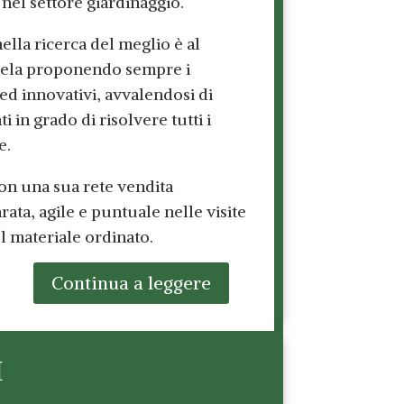
 nel settore giardinaggio.
ella ricerca del meglio è al
ntela proponendo sempre i
 ed innovativi, avvalendosi di
i in grado di risolvere tutti i
e.
on una sua rete vendita
ata, agile e puntuale nelle visite
l materiale ordinato.
Continua a leggere
I