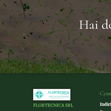
Hai d
Cont
Indir
FLORTECNICA SRL