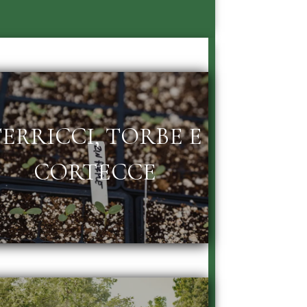
ERRICCI, TORBE E
CORTECCE