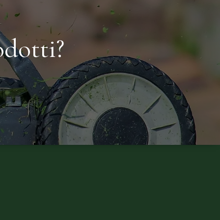
dotti?