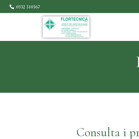
0332 310367
Consulta i pr