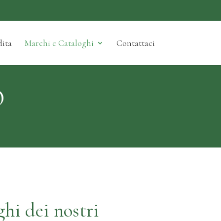
ita
Marchi e Cataloghi
Contattaci
O
ghi dei nostri