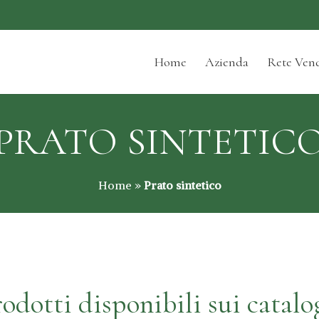
Home
Azienda
Rete Vend
PRATO SINTETIC
Home
»
Prato sintetico
odotti disponibili sui catalo