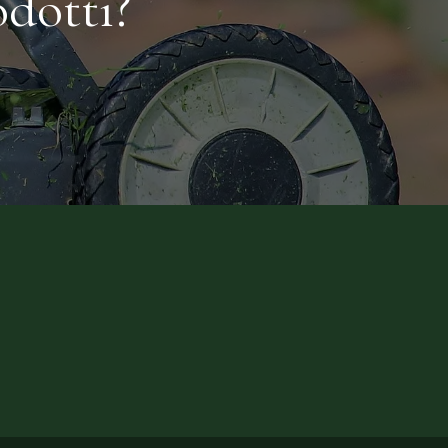
dotti?