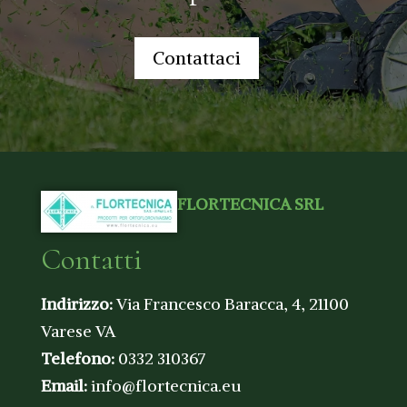
Contattaci
FLORTECNICA SRL
Contatti
Indirizzo:
Via Francesco Baracca, 4, 21100
Varese VA
Telefono:
0332 310367
Email:
info@flortecnica.eu