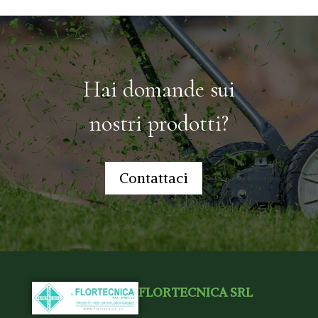
Hai domande sui
nostri prodotti?
Contattaci
FLORTECNICA SRL