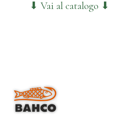
⬇ Vai al catalogo ⬇