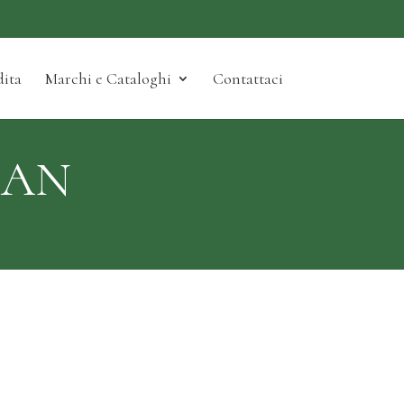
ita
Marchi e Cataloghi
Contattaci
MAN