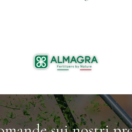
omande sui nostri pro