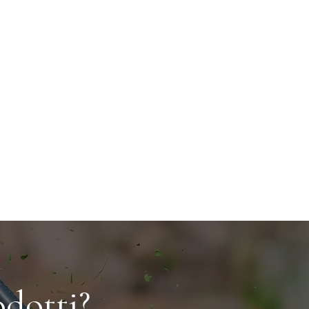
dotti?