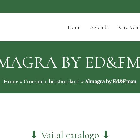
Home
Azienda
Rete Vend
MAGRA BY ED&F
Home
»
Concimi e biostimolanti
»
Almagra by Ed&Fman
⬇ Vai al catalogo ⬇