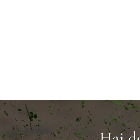
Hai d