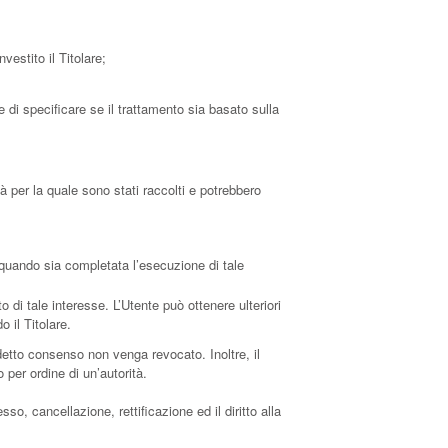
vestito il Titolare;
 di specificare se il trattamento sia basato sulla
à per la quale sono stati raccolti e potrebbero
 a quando sia completata l’esecuzione di tale
to di tale interesse. L’Utente può ottenere ulteriori
 il Titolare.
detto consenso non venga revocato. Inoltre, il
per ordine di un’autorità.
so, cancellazione, rettificazione ed il diritto alla