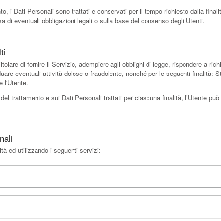
i Dati Personali sono trattati e conservati per il tempo richiesto dalla finalit
a di eventuali obbligazioni legali o sulla base del consenso degli Utenti.
ti
tolare di fornire il Servizio, adempiere agli obblighi di legge, rispondere a richi
ividuare eventuali attività dolose o fraudolente, nonché per le seguenti finalità: 
e l'Utente.
 del trattamento e sui Dati Personali trattati per ciascuna finalità, l’Utente può
nali
ità ed utilizzando i seguenti servizi: