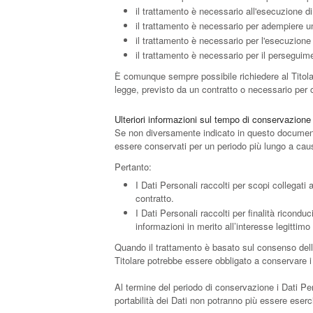
il trattamento è necessario all'esecuzione di
il trattamento è necessario per adempiere un 
il trattamento è necessario per l'esecuzione d
il trattamento è necessario per il perseguimen
È comunque sempre possibile richiedere al Titolare
legge, previsto da un contratto o necessario per 
Ulteriori informazioni sul tempo di conservazione
Se non diversamente indicato in questo documento, 
essere conservati per un periodo più lungo a caus
Pertanto:
I Dati Personali raccolti per scopi collegati 
contratto.
I Dati Personali raccolti per finalità riconduc
informazioni in merito all’interesse legittim
Quando il trattamento è basato sul consenso dell’
Titolare potrebbe essere obbligato a conservare i 
Al termine del periodo di conservazione i Dati Perso
portabilità dei Dati non potranno più essere eserci