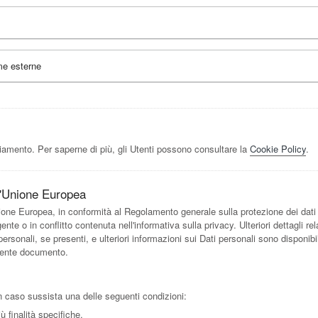
rme esterne
iamento. Per saperne di più, gli Utenti possono consultare la
Cookie Policy
.
ell'Unione Europea
Unione Europea, in conformità al Regolamento generale sulla protezione dei dati (
 o in conflitto contenuta nell'informativa sulla privacy. Ulteriori dettagli relativ
 personali, se presenti, e ulteriori informazioni sui Dati personali sono disponibi
esente documento.
e in caso sussista una delle seguenti condizioni:
ù finalità specifiche.