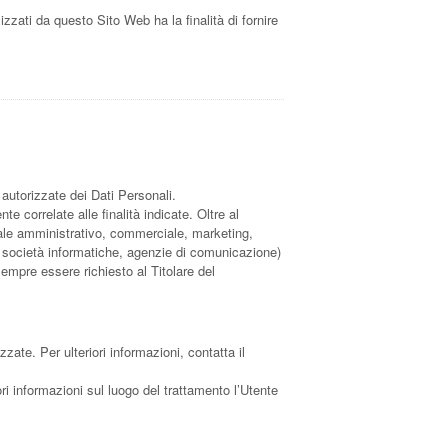
lizzati da questo Sito Web ha la finalità di fornire
 autorizzate dei Dati Personali.
e correlate alle finalità indicate. Oltre al
onale amministrativo, commerciale, marketing,
der, società informatiche, agenzie di comunicazione)
empre essere richiesto al Titolare del
zzate. Per ulteriori informazioni, contatta il
ori informazioni sul luogo del trattamento l’Utente