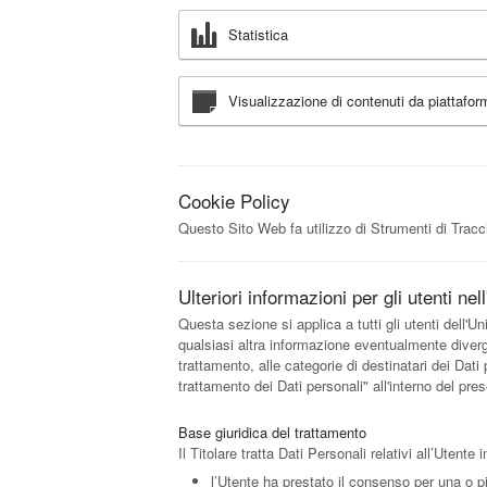
Statistica
Visualizzazione di contenuti da piattafo
Cookie Policy
Questo Sito Web fa utilizzo di Strumenti di Tracc
Ulteriori informazioni per gli utenti n
Questa sezione si applica a tutti gli utenti dell'
qualsiasi altra informazione eventualmente divergente
trattamento, alle categorie di destinatari dei Dati
trattamento dei Dati personali" all'interno del pr
Base giuridica del trattamento
Il Titolare tratta Dati Personali relativi all’Utent
l’Utente ha prestato il consenso per una o pi