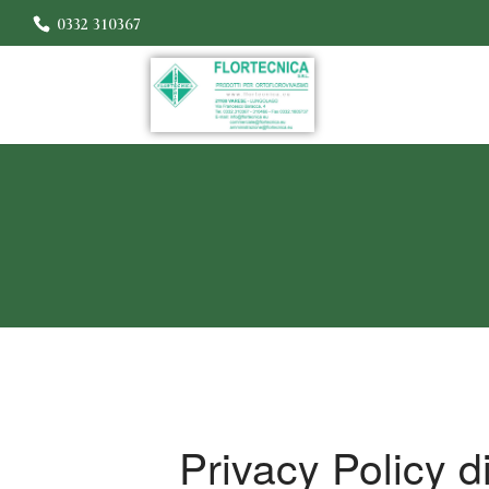
0332 310367
Privacy Policy d