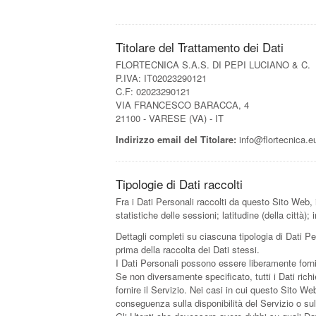
Titolare del Trattamento dei Dati
FLORTECNICA S.A.S. DI PEPI LUCIANO & C.
P.IVA: IT02023290121
C.F: 02023290121
VIA FRANCESCO BARACCA, 4
21100 - VARESE (VA) - IT
Indirizzo email del Titolare:
info@flortecnica.e
Tipologie di Dati raccolti
Fra i Dati Personali raccolti da questo Sito Web, 
statistiche delle sessioni; latitudine (della citt
Dettagli completi su ciascuna tipologia di Dati Per
prima della raccolta dei Dati stessi.
I Dati Personali possono essere liberamente fornit
Se non diversamente specificato, tutti i Dati ric
fornire il Servizio. Nei casi in cui questo Sito We
conseguenza sulla disponibilità del Servizio o sul