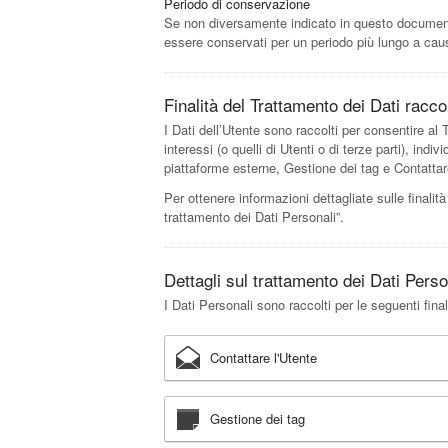
Periodo di conservazione
Se non diversamente indicato in questo documento, 
essere conservati per un periodo più lungo a caus
Finalità del Trattamento dei Dati raccol
I Dati dell’Utente sono raccolti per consentire al Ti
interessi (o quelli di Utenti o di terze parti), ind
piattaforme esterne, Gestione dei tag e Contattar
Per ottenere informazioni dettagliate sulle finalità
trattamento dei Dati Personali”.
Dettagli sul trattamento dei Dati Perso
I Dati Personali sono raccolti per le seguenti final
Contattare l'Utente
Gestione dei tag