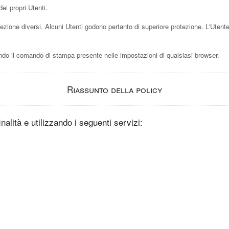
ei propri Utenti.
tezione diversi. Alcuni Utenti godono pertanto di superiore protezione. L'Utente p
o il comando di stampa presente nelle impostazioni di qualsiasi browser.
Riassunto della policy
inalità e utilizzando i seguenti servizi: