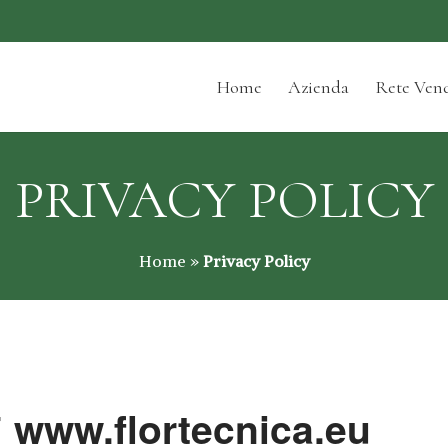
Home
Azienda
Rete Vend
PRIVACY POLICY
Home
»
Privacy Policy
i
www.flortecnica.eu