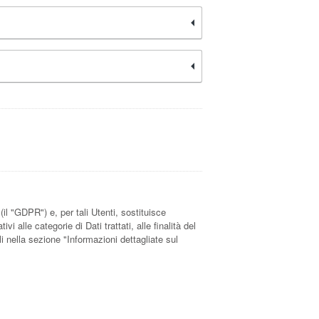
il "GDPR") e, per tali Utenti, sostituisce
i alle categorie di Dati trattati, alle finalità del
li nella sezione "Informazioni dettagliate sul