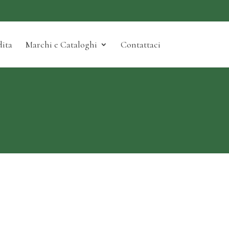
ita
Marchi e Cataloghi
Contattaci