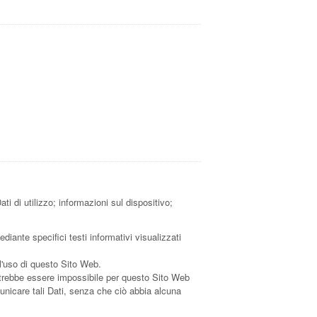
i di utilizzo; informazioni sul dispositivo;
diante specifici testi informativi visualizzati
 l'uso di questo Sito Web.
 potrebbe essere impossibile per questo Sito Web
omunicare tali Dati, senza che ciò abbia alcuna