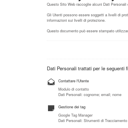
Questo Sito Web raccoglie alcuni Dati Personali d
Gli Utenti possono essere soggetti a livelli di pro
informazioni sui livelli di protezione.
Questo documento può essere stampato utilizzand
Dati Personali trattati per le seguenti f
Contattare l'Utente
Modulo di contatto
Dati Personali: cognome; email; nome
Gestione dei tag
Google Tag Manager
Dati Personali: Strumenti di Tracciamento