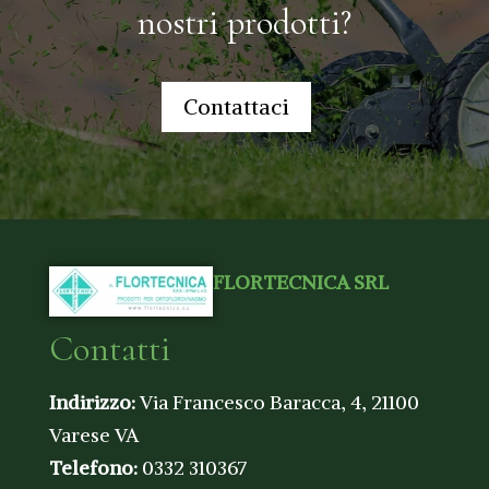
nostri prodotti?
Contattaci
FLORTECNICA SRL
Contatti
Indirizzo:
Via Francesco Baracca, 4, 21100
Varese VA
Telefono:
0332 310367