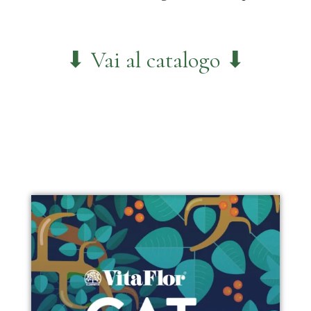
⬇ Vai al catalogo ⬇