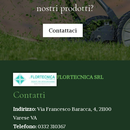
nostri prodotti?
Contattaci
FLORTECNICA SRL
Contatti
Indirizzo:
Via Francesco Baracca, 4, 21100
Varese VA
Telefono:
0332 310367